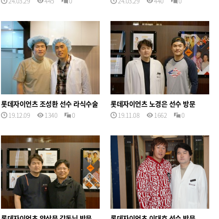
24.03.29
445
0
24.03.29
440
0
롯데자이언츠 조성환 선수 라식수술
롯데자이언츠 노경은 선수 방문
19.12.09
1340
0
19.11.08
1662
0
롯데자이언츠 양상문 감독님 방문
롯데자이언츠 이대호 선수 방문