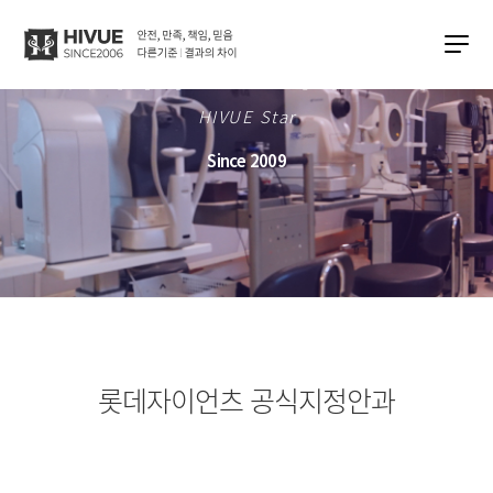
롯데자이언츠 공식지정안과
HIVUE Star
하이뷰소개
Since 2009
인사말
의료진 소개
하이뷰안과 걸어온 길
롯데자이언츠 공식지정안과
진료시간 및 오시는길
하이뷰 둘러보기