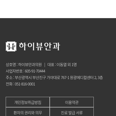
상호명 : 하이뷰안과의원
|
대표 : 이동열 외 1명
사업자번호 : 605-91-70444
주소 : 부산광역시 부산진구 가야대로 767-1 원광메디컬센터 2, 3층
전화 : 051-816-0001
개인정보취급방침
이용약관
환자의 권리와 의무
진료 발급 서류