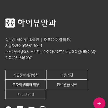
상호명 : 하이뷰안과의원
|
대표 : 이동열 외 1명
사업자번호 : 605-91-70444
주소 : 부산광역시 부산진구 가야대로 767-1 원광메디컬센터 2, 3층
전화 : 051-816-0001
개인정보취급방침
이용약관
환자의 권리와 의무
진료 발급 서류
비급여안내